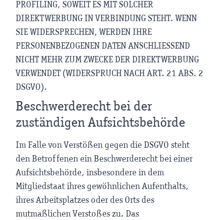
PROFILING, SOWEIT ES MIT SOLCHER
DIREKTWERBUNG IN VERBINDUNG STEHT. WENN
SIE WIDERSPRECHEN, WERDEN IHRE
PERSONENBEZOGENEN DATEN ANSCHLIESSEND
NICHT MEHR ZUM ZWECKE DER DIREKTWERBUNG
VERWENDET (WIDERSPRUCH NACH ART. 21 ABS. 2
DSGVO).
Beschwerde­recht bei der
zuständigen Aufsichts­behörde
Im Falle von Verstößen gegen die DSGVO steht
den Betroffenen ein Beschwerderecht bei einer
Aufsichtsbehörde, insbesondere in dem
Mitgliedstaat ihres gewöhnlichen Aufenthalts,
ihres Arbeitsplatzes oder des Orts des
mutmaßlichen Verstoßes zu. Das