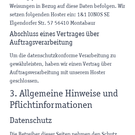
Weisungen in Bezug auf diese Daten befolgen. Wir
setzen folgenden Hoster ein: 1&1 IONOS SE
Elgendorfer Str. 57 56410 Montabaur
Abschluss eines Vertrages über
Auftragsverarbeitung
Um die datenschutzkonforme Verarbeitung zu
gewährleisten, haben wir einen Vertrag über
Auftragsverarbeitung mit unserem Hoster
geschlossen.
3. Allgemeine Hinweise und
Pflicht­informationen
Datenschutz
Die Betreiber dieser Seiten nehmen den Schutz